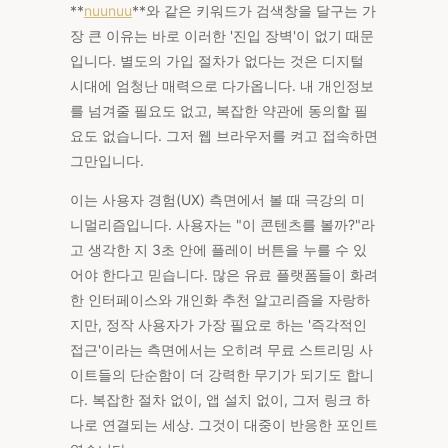
**
nuunuu
**와 같은 키워드가 검색창을 달구는 가
장 큰 이유는 바로 이러한 '진입 장벽'이 없기 때문
입니다. 별도의 가입 절차가 없다는 것은 디지털
시대에 엄청난 매력으로 다가옵니다. 내 개인정보
를 넘겨줄 필요도 없고, 복잡한 약관에 동의할 필
요도 없습니다. 그저 웹 브라우저를 켜고 접속하면
그만입니다.
이는 사용자 경험(UX) 측면에서 볼 때 극강의 미
니멀리즘입니다. 사용자는 "이 콘텐츠를 볼까?"라
고 생각한 지 3초 안에 플레이 버튼을 누를 수 있
어야 한다고 믿습니다. 많은 유료 플랫폼들이 화려
한 인터페이스와 개인화 추천 알고리즘을 자랑하
지만, 정작 사용자가 가장 필요로 하는 '즉각적인
접근'이라는 측면에서는 오히려 무료 스트리밍 사
이트들의 단순함이 더 강력한 무기가 되기도 합니
다. 복잡한 절차 없이, 앱 설치 없이, 그저 링크 하
나로 연결되는 세상. 그것이 대중이 반응한 포인트