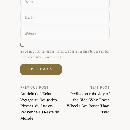
Save my name, email, and website in this browser for
the next time I comment.
Post
PREVIOUS POST
NEXT POST
Au-delà de l’Éclat :
Rediscover the Joy of
navigation
Voyage au Cœur des
the Ride: Why Three
Pierres, du Luc en
Wheels Are Better Than
Provence au Reste du
Two
Monde