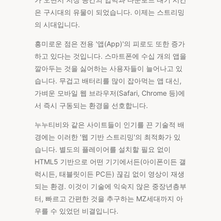
은 구시대의 유물이 되었습니다. 이제는 스트리밍
의 시대입니다.
흥미로운 점은 전용 '앱(App)'의 피로도 또한 증가
하고 있다는 것입니다. 스마트폰에 수십 개의 앱을
깔아두는 것을 싫어하는 사용자들이 늘어나고 있
습니다. 무겁고 배터리를 많이 잡아먹는 앱 대신,
가벼운 모바일 웹 브라우저(Safari, Chrome 등)에
서 즉시 구동되는 환경을 선호합니다.
누누티비와 같은 사이트들이 인기를 끈 기술적 배
경에는 이러한 '웹 기반 스트리밍'의 최적화가 있
습니다. 별도의 플레이어를 설치할 필요 없이
HTML5 기반으로 어떤 기기에서든(아이폰이든 갤
럭시든, 태블릿이든 PC든) 끊김 없이 영상이 재생
되는 환경. 이것이 기술에 익숙지 않은 중장년층부
터, 빠르고 간편한 것을 추구하는 MZ세대까지 아
우를 수 있었던 비결입니다.