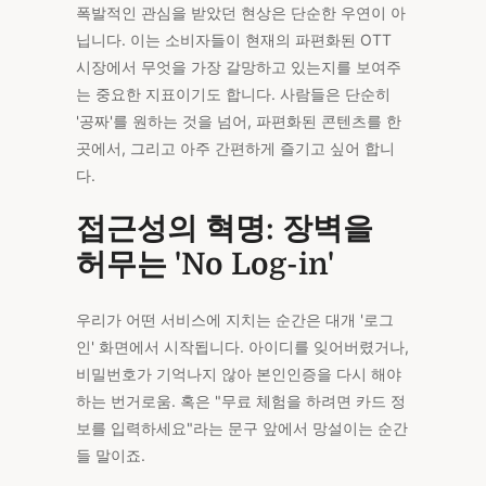
폭발적인 관심을 받았던 현상은 단순한 우연이 아
아
헤
닙니다. 이는 소비자들이 현재의 파편화된 OTT
매
는
시장에서 무엇을 가장 갈망하고 있는지를 보여주
가?
는 중요한 지표이기도 합니다. 사람들은 단순히
'공짜'를 원하는 것을 넘어, 파편화된 콘텐츠를 한
곳에서, 그리고 아주 간편하게 즐기고 싶어 합니
다.
접근성의 혁명: 장벽을
허무는 'No Log-in'
우리가 어떤 서비스에 지치는 순간은 대개 '로그
인' 화면에서 시작됩니다. 아이디를 잊어버렸거나,
비밀번호가 기억나지 않아 본인인증을 다시 해야
하는 번거로움. 혹은 "무료 체험을 하려면 카드 정
보를 입력하세요"라는 문구 앞에서 망설이는 순간
들 말이죠.