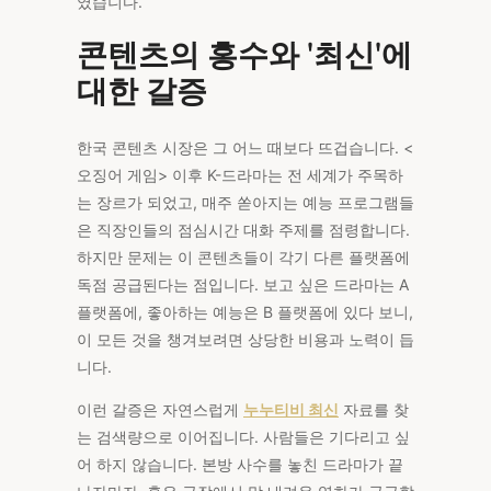
였습니다.
콘텐츠의 홍수와 '최신'에
대한 갈증
한국 콘텐츠 시장은 그 어느 때보다 뜨겁습니다. <
오징어 게임> 이후 K-드라마는 전 세계가 주목하
는 장르가 되었고, 매주 쏟아지는 예능 프로그램들
은 직장인들의 점심시간 대화 주제를 점령합니다.
하지만 문제는 이 콘텐츠들이 각기 다른 플랫폼에
독점 공급된다는 점입니다. 보고 싶은 드라마는 A
플랫폼에, 좋아하는 예능은 B 플랫폼에 있다 보니,
이 모든 것을 챙겨보려면 상당한 비용과 노력이 듭
니다.
이런 갈증은 자연스럽게
누누티비 최신
자료를 찾
는 검색량으로 이어집니다. 사람들은 기다리고 싶
어 하지 않습니다. 본방 사수를 놓친 드라마가 끝