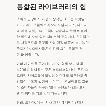
통합된 라이브러리의 힘
소비자 입장에서 가장 이상적인 OTT는 무엇일까
요? 아마도 넷플릭스의 오리지널 시리즈, 디즈니
의 마블 영화, 그리고 국내 방송사의 주말 예능이
한 화면에 모여 있는 서비스일 것입니다. 현실적으
로 저작권료와 플랫폼 간의 경쟁 때문에 불가능한
구조지만, 소비자들은 여전히 그런 '통합된 경
험'을 꿈꿉니다.
여러 사이트를 돌아다니며 "이 영화 어디서 하
지?"라고 검색하는 것은 스트레스입니다. 무료 스
트리밍 사이트들이 불법성 논란에도 불구하고 끊
임없이 수요가 발생하는 이유는, 역설적으로 그곳
이 소비자들이 꿈꾸는 '모든 콘텐츠가 있는 도서
관'의 형태를 띠고 있기 때문입니다.
영화, 드라마, 예능, 시사 교양, 애니메이션까지.