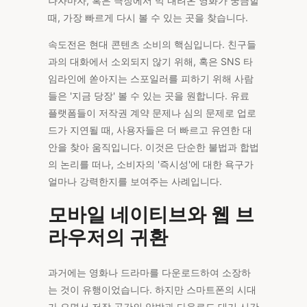
나자마자, 혹은 극장에서 막 내려온 영화가 궁금할
때, 가장 빠르게 다시 볼 수 있는 곳을 찾습니다.
속도전은 현대 콘텐츠 소비의 핵심입니다. 친구들
과의 대화에서 소외되지 않기 위해, 혹은 SNS 타
임라인에 쏟아지는 스포일러를 피하기 위해 사람
들은 '지금 당장' 볼 수 있는 곳을 원합니다. 유료
플랫폼들이 저작권 계약 문제나 심의 문제로 업로
드가 지연될 때, 사용자들은 더 빠르고 유연한 대
안을 찾아 움직입니다. 이것은 단순한 불법과 합법
의 논리를 떠나, 소비자의 '즉시성'에 대한 욕구가
얼마나 강력한지를 보여주는 사례입니다.
모바일 네이티브와 웹 브
라우저의 귀환
과거에는 영화나 드라마를 다운로드하여 소장하
는 것이 유행이었습니다. 하지만 스마트폰의 시대
가 오면서 저장 공간의 압박과 다운로드 대기 시간