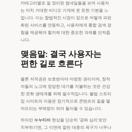
카테고리별로 잘 정리된 썸네일들을 보며 사용자
는 마치 거대한 비디오 가게에 온 듯한 기분을 느
낍니다. 이는 합법적인 시장이 앞으로 어떻게 파편
화된 서비스를 연동하고, 사용자에게 통합 검색 경
험을 제공해야 할지에 대한 중요한 과제를 던져줍
니다.
맺음말: 결국 사용자는
편한 길로 흐른다
물론 저작권은 보호받아야 마땅한 권리이며, 창작
자들의 노고에 정당한 대가를 지불하는 것은 건강
한 문화 생태계를 위해 필수적입니다. 불법 스트리
밍 사이트의 이용은 장기적으로 콘텐츠의 질을 떨
어뜨리는 부메랑이 되어 돌아올 수 있습니다.
하지만
누누티비
현상을 단순히 '공짜 심리'로만
치부하기엔, 그 이면에 깔린 대중의 욕구가 너무나